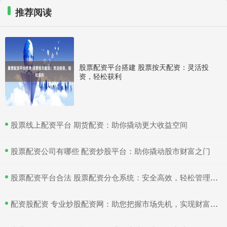
推荐阅读
股票配资平台搭建 股票按天配资：灵活投
资，轻松获利
​股票线上配资平台 期货配资：助你撬动更大收益空间
​股票配资公司有哪些 配资炒股平台：助你撬动股市财富之门
​股票配资平台合法 股票配资分仓系统：安全高效，轻松管理多仓位
​配资股配资 专业炒股配资网：助您把握市场先机，实现财富增值