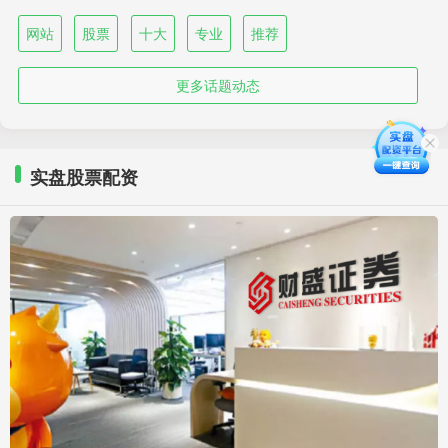
网站
股票
十大
专业
推荐
更多话题动态
实盘股票配资