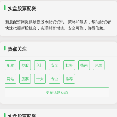
实盘股票配资
新股配资网提供最新股市配资资讯、策略和服务，帮助配资者
快速把握新股机会，实现财富增值。安全可靠，值得信赖。
热点关注
配资
炒股
入门
安全
杠杆
指南
风险
网站
股票
十大
专业
推荐
更多话题动态
实盘股票配资