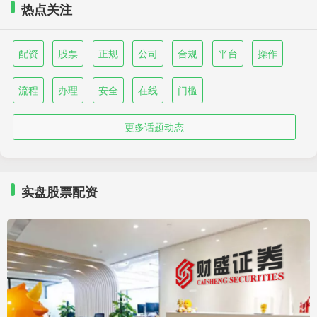
热点关注
配资
股票
正规
公司
合规
平台
操作
流程
办理
安全
在线
门槛
更多话题动态
实盘股票配资