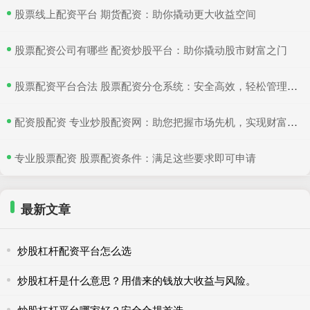
​股票线上配资平台 期货配资：助你撬动更大收益空间
​股票配资公司有哪些 配资炒股平台：助你撬动股市财富之门
​股票配资平台合法 股票配资分仓系统：安全高效，轻松管理多仓位
​配资股配资 专业炒股配资网：助您把握市场先机，实现财富增值
​专业股票配资 股票配资条件：满足这些要求即可申请
最新文章
炒股杠杆配资平台怎么选
炒股杠杆是什么意思？用借来的钱放大收益与风险。
炒股杠杆平台哪家好？安全合规首选。