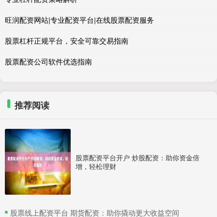
旺润配资网站|专业配资平台|在线股票配资服务
股票杠杆正规平台，安全可靠交易指南
股票配资公司软件优选指南
推荐阅读
股票配资平台开户 炒股配资：助你资金倍
增，轻松理财
​股票线上配资平台 期货配资：助你撬动更大收益空间