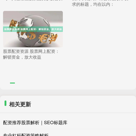
求的标题，均在以内：
股票配资资源 股票网上配资：
解锁资金，放大收益
相关更新
配资推荐股票解析｜SEO标题库
专业杠杆配资策略解析