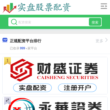
搜索
正规配资平台排行
更多
已收录
999
+家平台