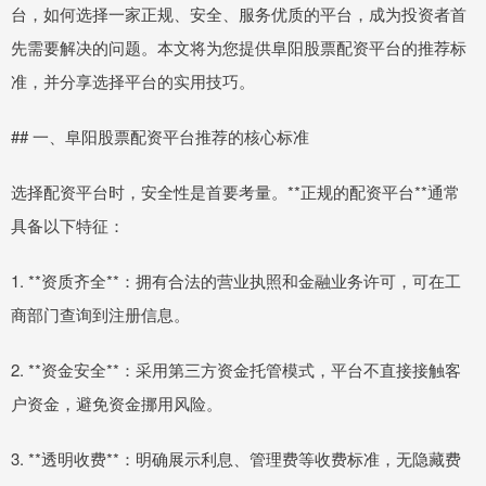
台，如何选择一家正规、安全、服务优质的平台，成为投资者首
先需要解决的问题。本文将为您提供阜阳股票配资平台的推荐标
准，并分享选择平台的实用技巧。
## 一、阜阳股票配资平台推荐的核心标准
选择配资平台时，安全性是首要考量。**正规的配资平台**通常
具备以下特征：
1. **资质齐全**：拥有合法的营业执照和金融业务许可，可在工
商部门查询到注册信息。
2. **资金安全**：采用第三方资金托管模式，平台不直接接触客
户资金，避免资金挪用风险。
3. **透明收费**：明确展示利息、管理费等收费标准，无隐藏费