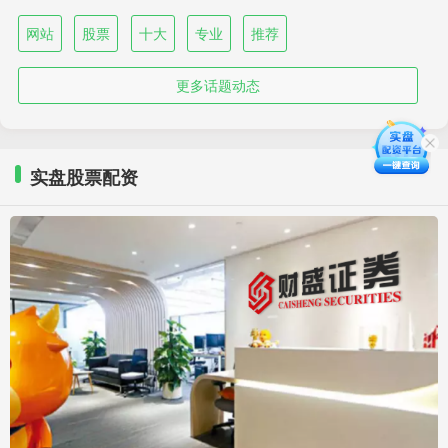
网站
股票
十大
专业
推荐
更多话题动态
实盘股票配资