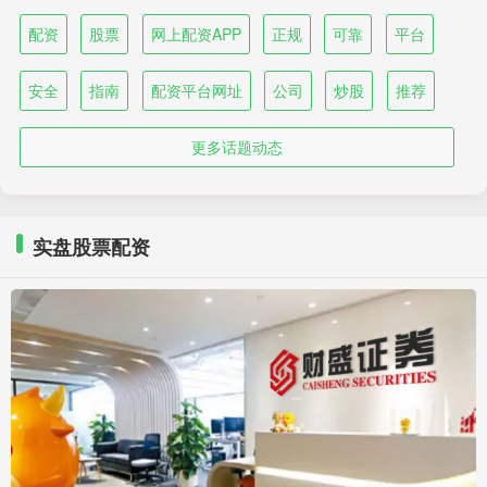
配资
股票
网上配资APP
正规
可靠
平台
安全
指南
配资平台网址
公司
炒股
推荐
更多话题动态
实盘股票配资