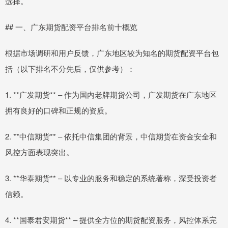
选择。
## 一、广东期货配资平台排名前十概览
根据市场调研和用户反馈，广东地区较为知名的期货配资平台包
括（以下排名不分先后，仅供参考）：
1. **广发期货** – 作为国内老牌期货公司，广发期货在广东地区
拥有良好的口碑和正规的资质。
2. **中信期货** – 依托中信集团的背景，中信期货在资金安全和
风控方面表现突出。
3. **华泰期货** – 以专业的服务和稳定的系统著称，深受投资者
信赖。
4. **国泰君安期货** – 提供全方位的期货配资服务，风控体系完