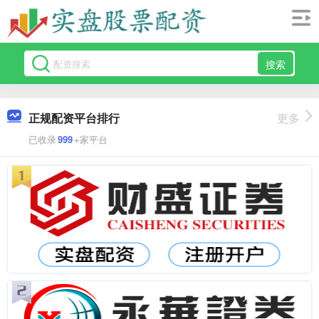
搜索
正规配资平台排行
更多
已收录
999
+家平台