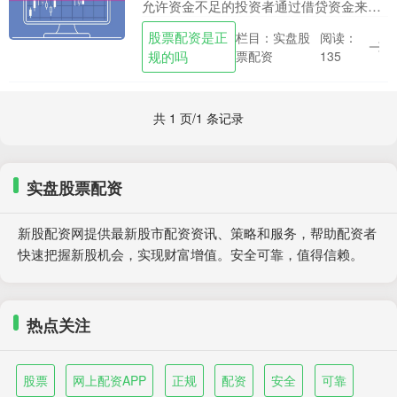
允许资金不足的投资者通过借贷资金来放
大自己的投资规模。对于那些希望在股市
股票配资是正
栏目：实盘股
阅读：
中获得更高收益的投资者来说，配资是一
规的吗
票配资
135
个不错的选择。 ....
共 1 页/1 条记录
实盘股票配资
新股配资网提供最新股市配资资讯、策略和服务，帮助配资者
快速把握新股机会，实现财富增值。安全可靠，值得信赖。
热点关注
股票
网上配资APP
正规
配资
安全
可靠