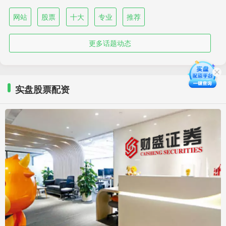
网站
股票
十大
专业
推荐
更多话题动态
实盘股票配资