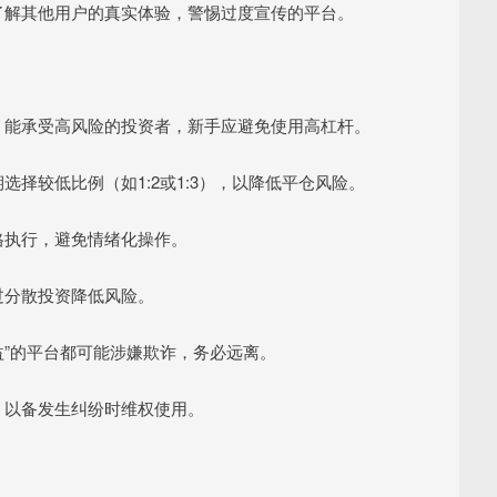
渠道了解其他用户的真实体验，警惕过度宣传的平台。
丰富、能承受高风险的投资者，新手应避免使用高杠杆。
期选择较低比例（如1:2或1:3），以降低平仓风险。
严格执行，避免情绪化操作。
通过分散投资降低风险。
高收益”的平台都可能涉嫌欺诈，务必远离。
据，以备发生纠纷时维权使用。