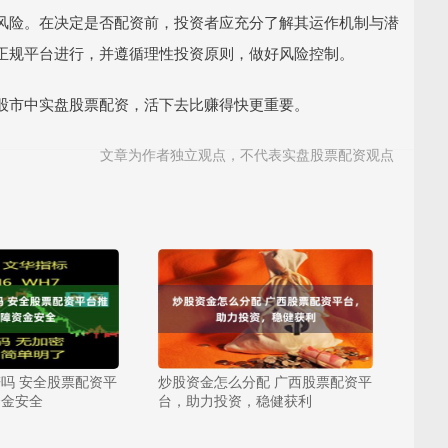
风险。在决定是否配资前，投资者应充分了解其运作机制与潜
正规平台进行，并遵循理性投资原则，做好风险控制。
股市中实盘股票配资，活下去比赚得快更重要。
文章为作者独立观点，不代表实盘股票配资观点
吗 安全股票配资平
炒股资金怎么分配 广西股票配资平
资金安全
台，助力投资，稳健获利