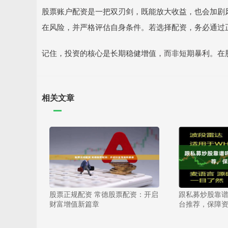
股票账户配资是一把双刃剑，既能放大收益，也会加剧
在风险，并严格评估自身条件。若选择配资，务必通过
记住，投资的核心是长期稳健增值，而非短期暴利。在
相关文章
股票正规配资 常德股票配资：开启
跟私募炒股靠谱
财富增值新篇章
台推荐，保障