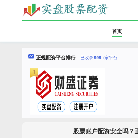
首页
正规配资平台排行
已收录
999
+家平台
股票账户配资安全吗？