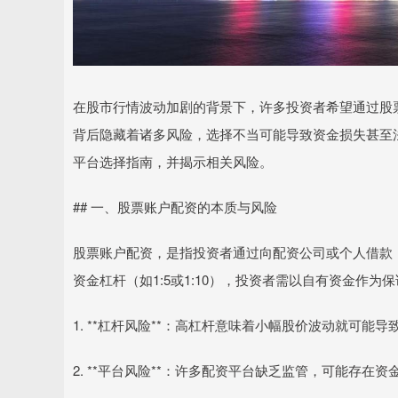
在股市行情波动加剧的背景下，许多投资者希望通过股
背后隐藏着诸多风险，选择不当可能导致资金损失甚至
平台选择指南，并揭示相关风险。
## 一、股票账户配资的本质与风险
股票账户配资，是指投资者通过向配资公司或个人借款
资金杠杆（如1:5或1:10），投资者需以自有资金作
1. **杠杆风险**：高杠杆意味着小幅股价波动就可能
2. **平台风险**：许多配资平台缺乏监管，可能存在