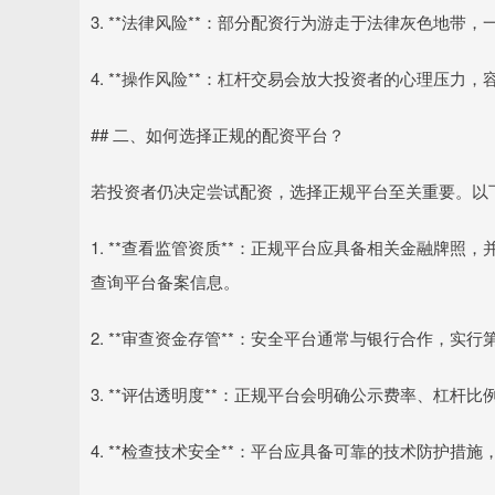
3. **法律风险**：部分配资行为游走于法律灰色地带
4. **操作风险**：杠杆交易会放大投资者的心理压力
## 二、如何选择正规的配资平台？
若投资者仍决定尝试配资，选择正规平台至关重要。以
1. **查看监管资质**：正规平台应具备相关金融牌
查询平台备案信息。
2. **审查资金存管**：安全平台通常与银行合作，
3. **评估透明度**：正规平台会明确公示费率、杠杆
4. **检查技术安全**：平台应具备可靠的技术防护