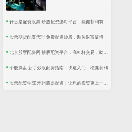
​什么是配资股票 炒股配资选对平台，稳健获利有保障
​股票期货配资代理 免费配资炒股，助你财富倍增
​北京股票配资网 炒股配资平台：高杠杆交易，助你财富增值
​个股操盘 新手炒股配资指南：快速入门，稳健获利
​股票配资学院 潮州股票配资：让您的投资更上一层楼