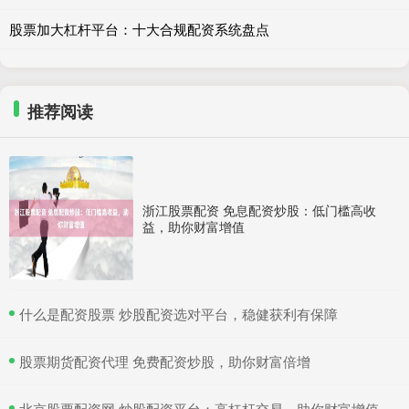
股票加大杠杆平台：十大合规配资系统盘点
推荐阅读
浙江股票配资 免息配资炒股：低门槛高收
益，助你财富增值
​什么是配资股票 炒股配资选对平台，稳健获利有保障
​股票期货配资代理 免费配资炒股，助你财富倍增
​北京股票配资网 炒股配资平台：高杠杆交易，助你财富增值