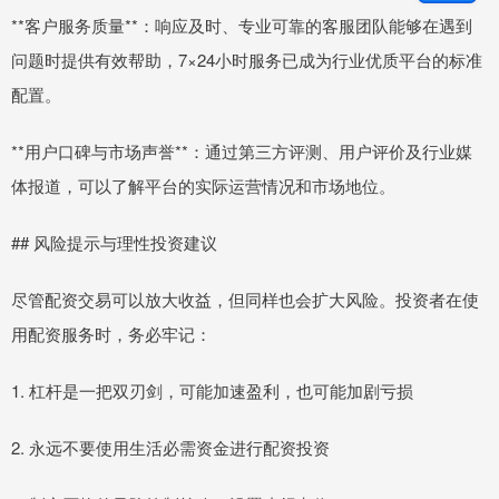
**客户服务质量**：响应及时、专业可靠的客服团队能够在遇到
问题时提供有效帮助，7×24小时服务已成为行业优质平台的标准
配置。
**用户口碑与市场声誉**：通过第三方评测、用户评价及行业媒
体报道，可以了解平台的实际运营情况和市场地位。
## 风险提示与理性投资建议
尽管配资交易可以放大收益，但同样也会扩大风险。投资者在使
用配资服务时，务必牢记：
1. 杠杆是一把双刃剑，可能加速盈利，也可能加剧亏损
2. 永远不要使用生活必需资金进行配资投资