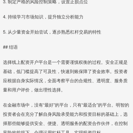
3. 制定严格的风险控制策略，设置止损点位
4. 持续学习市场知识，提升独立分析能力
5. 从少量资金开始尝试，逐步熟悉杠杆交易的特性
## 结语
选择线上配资开户平台是一个需要谨慎权衡的过程。安全正规是
基础，低门槛提高了可及性，快速到账保障了资金效率。投资者
应根据自身实际情况，全面考察平台的合规性、透明度、服务质
量和用户评价，做出理性选择。
在金融市场中，没有“最好”的平台，只有“最适合”的平台。明智的
投资者会在充分了解自身风险承受能力和投资目标的基础上，选
择那些能够提供安全、便捷、透明服务的配资合作伙伴，在控制
风险的前提下，合理运用杠杆工具，实现投资目标。