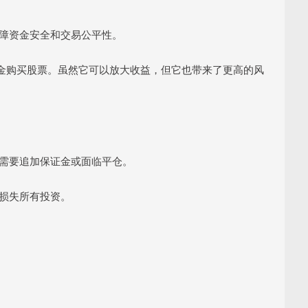
以保障资金安全和交易公平性。
金购买股票。虽然它可以放大收益，但它也带来了更高的风
可能需要追加保证金或面临平仓。
会损失所有投资。