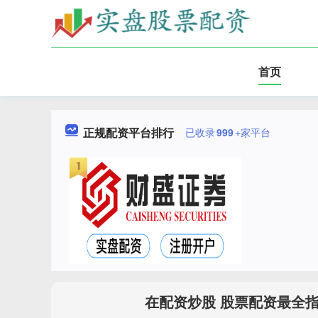
首页
正规配资平台排行
已收录
999
+家平台
在配资炒股 股票配资最全