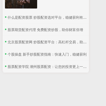
​什么是配资股票 炒股配资选对平台，稳健获利有保障
​股票期货配资代理 免费配资炒股，助你财富倍增
​北京股票配资网 炒股配资平台：高杠杆交易，助你财富增值
​个股操盘 新手炒股配资指南：快速入门，稳健获利
​股票配资学院 潮州股票配资：让您的投资更上一层楼