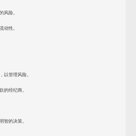
合的风险。
高流动性。
值，以管理风险。
条款的经纪商。
出明智的决策。