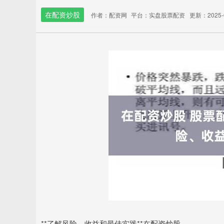
在配资炒股
作者：配资网
平台：实盘股票配资
更新：2025-05
**了解风险、收益和最佳实践**在配资炒股