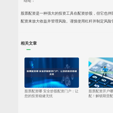
**结论：**
股票配资是一种强大的投资工具在配资炒股，但它也伴
配资来放大收益并管理风险。谨慎使用杠杆并制定风险
相关文章
股票配资哪 安全炒股配资门户：让
股票配资开户哪家
您的投资稳健无忧
配！解锁期货