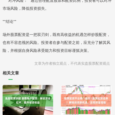
* **对冲风险：**通过合理配置股票和配资比例，投资者可以对冲
市场风险，降低投资损失。
**结论**
场外股票配资是一把双刃剑，既有高收益的机遇怎样炒股配资，
也有不容忽视的风险。投资者在参与配资之前，应充分了解其风
险，并根据自身风险承受能力和投资目标谨慎决策。
文章为作者独立观点，不代表实盘股票配资观点
相关文章