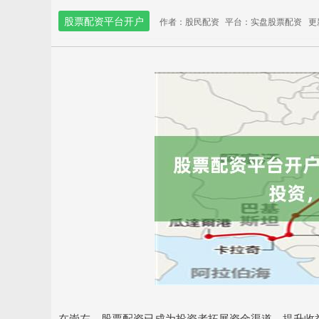
股票配资平台开户
作者：股民配资
平台：实盘股票配资
更新
在崇左，股票配资已成为投资者拓展资金渠道、提升收