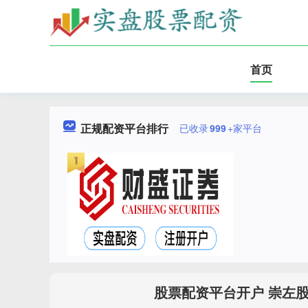
首页
正规配资平台排行
已收录
999
+家平台
股票配资平台开户 崇左