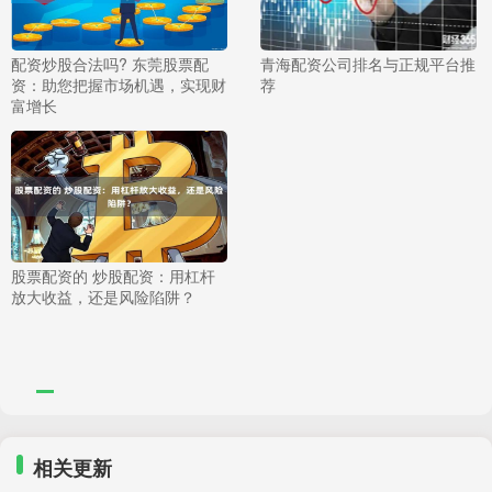
配资炒股合法吗? 东莞股票配
青海配资公司排名与正规平台推
资：助您把握市场机遇，实现财
荐
富增长
股票配资的 炒股配资：用杠杆
放大收益，还是风险陷阱？
相关更新