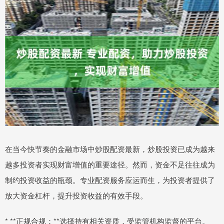
在当今快节奏的金融市场中炒股配资最新，炒股投资已成为越来
越多投资者实现财富增值的重要途径。然而，资金不足往往成为
制约投资收益的瓶颈。专业配资服务应运而生，为投资者提供了
放大资金杠杆，提升投资收益的有效手段。
* **正规合规：**选择持有相关资质，受监管机构监督的平台。