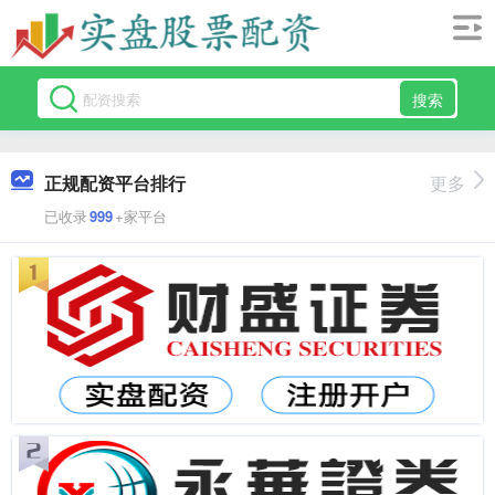
搜索
正规配资平台排行
更多
已收录
999
+家平台