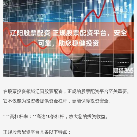
在股票投资领域辽阳股票配资，正规的股票配资平台至关重要。
它不仅能为投资者提供资金杠杆，更能保障投资安全。
* **高杠杆率：**高达10倍杠杆，放大您的投资收益。
正规股票配资平台具备以下特点：