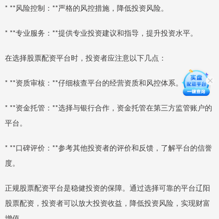
* **风险控制：**严格的风控措施，降低投资风险。
* **专业服务：**提供专业投资建议和指导，提升投资水平。
在选择股票配资平台时，投资者应注意以下几点：
* **资质审核：**仔细核查平台的经营资质和风控体系。
* **资金托管：**选择与银行合作，资金托管在第三方监管账户的
平台。
* **口碑评价：**参考其他投资者的评价和反馈，了解平台的信誉
度。
正规股票配资平台是稳健投资的保障。通过选择可靠的平台辽阳
股票配资，投资者可以放大投资收益，降低投资风险，实现财富
增值。