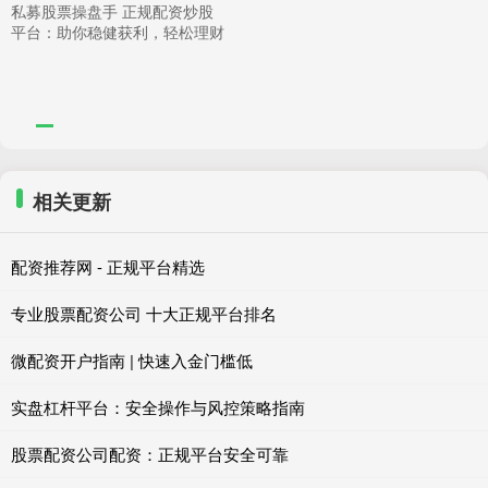
私募股票操盘手 正规配资炒股
平台：助你稳健获利，轻松理财
相关更新
配资推荐网 - 正规平台精选
专业股票配资公司 十大正规平台排名
微配资开户指南 | 快速入金门槛低
实盘杠杆平台：安全操作与风控策略指南
股票配资公司配资：正规平台安全可靠