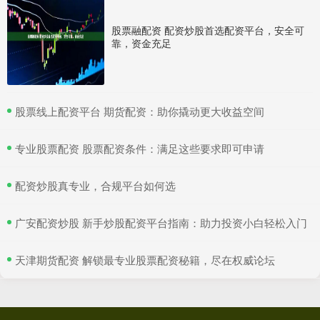
股票融配资 配资炒股首选配资平台，安全可
靠，资金充足
​股票线上配资平台 期货配资：助你撬动更大收益空间
​专业股票配资 股票配资条件：满足这些要求即可申请
​配资炒股真专业，合规平台如何选
​广安配资炒股 新手炒股配资平台指南：助力投资小白轻松入门
​天津期货配资 解锁最专业股票配资秘籍，尽在权威论坛